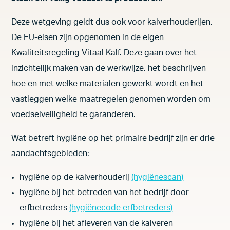
Onderzoek & Innovatie
Deze wetgeving geldt dus ook voor kalverhouderijen.
De EU-eisen zijn opgenomen in de eigen
Disclaimer
Kwaliteitsregeling Vitaal Kalf. Deze gaan over het
inzichtelijk maken van de werkwijze, het beschrijven
Privacyverklaring
hoe en met welke materialen gewerkt wordt en het
Cookieverklaring
vastleggen welke maatregelen genomen worden om
voedselveiligheid te garanderen.
Wat betreft hygiëne op het primaire bedrijf zijn er drie
aandachtsgebieden:
hygiëne op de kalverhouderij
(hygiënescan)
hygiëne bij het betreden van het bedrijf door
erfbetreders
(hygiënecode erfbetreders)
hygiëne bij het afleveren van de kalveren