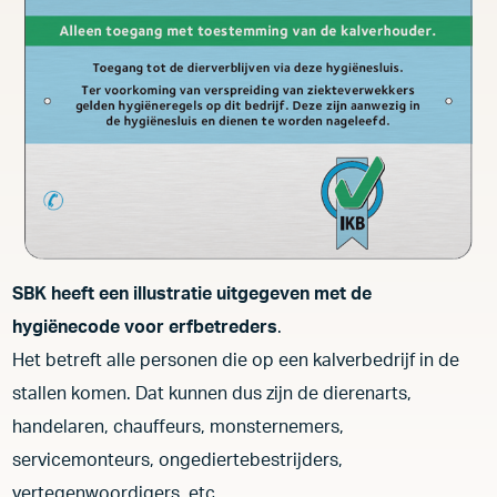
Onderzoek & Innovatie
Disclaimer
Privacyverklaring
Cookieverklaring
SBK heeft een illustratie uitgegeven met de
hygiënecode voor erfbetreders
.
Het betreft alle personen die op een kalverbedrijf in de
stallen komen. Dat kunnen dus zijn de dierenarts,
handelaren, chauffeurs, monsternemers,
servicemonteurs, ongediertebestrijders,
vertegenwoordigers, etc.