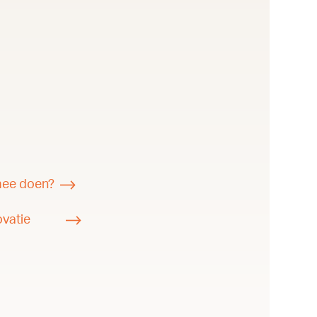
 mee doen?
ovatie