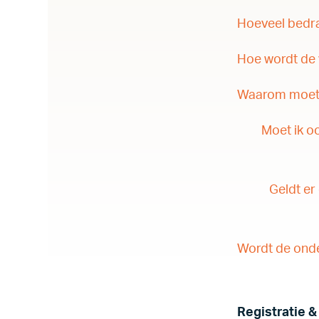
Hoeveel bedr
Hoe wordt de 
Waarom moet i
Moet ik o
Geldt er
Wordt de onde
Registratie &