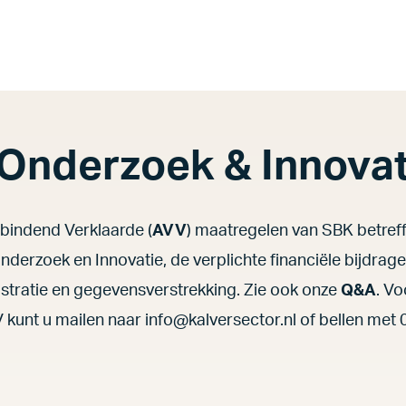
Onderzoek & Innovat
bindend Verklaarde (
AVV
) maatregelen van SBK betref
erzoek en Innovatie, de verplichte financiële bijdrage
istratie en gegevensverstrekking. Zie ook onze
Q&A
. V
 kunt u mailen naar info@kalversector.nl of bellen met 