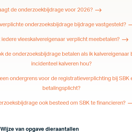
aagt de onderzoekbijdrage voor 2026?
verplichte onderzoeksbijdrage bijdrage vastgesteld?
edere vleeskalvereigenaar verplicht meebetalen?
ok de onderzoeksbijdrage betalen als ik kalvereigenaar
incidenteel kalveren hou?
 een ondergrens voor de registratieverplichting bij SBK 
betalingsplicht?
rzoeksbijdrage ook besteed om SBK te financieren?
 Wijze van opgave dieraantallen