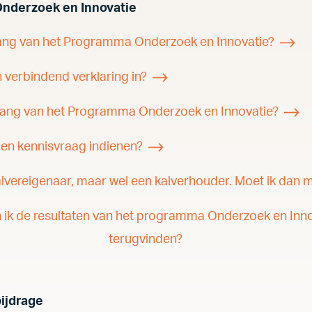
nderzoek en Innovatie
lang van het Programma Onderzoek en Innovatie?
 verbindend verklaring in?
vang van het Programma Onderzoek en Innovatie?
igen kennisvraag indienen?
alvereigenaar, maar wel een kalverhouder. Moet ik dan
 ik de resultaten van het programma Onderzoek en Inn
terugvinden?
ijdrage